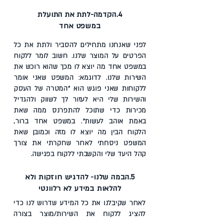
4.
הקדמה-לתת את התועלת
במשפט אחד
לפני שאנחנו מתחילים להסביר ולתת את כל
הפרטים על המוצר שלנו. חשוב לומר ללקוח
במשפט אחד מה יוצא לו מכך שהוא רוכש את
השירות שלנו. לדוגמא: המשפט שאני אומר
ללקוחות שאני פוגש הוא "המטרה של העסק
והשירות שלי היא לעזור לך לשווק ולהגדיל
מכירות כדי שתוכל להתפרנס ממה שאת
באמת אוהב לעשות". במשפט אחד ברור,
הלקוח הבין מה יוצא לו מזה וכמובן שאת
המשפט ניסחתי לאחר שחקרתי את צורך
קהל היעד שלי והקשבתי ללקוח בפגישה.
5.
הבמה שלנו- להדגיש חוזקות ולא
להלאות במידע לא רלוונטי
לאחר שקיבלנו את כל המידע שדרוש לנו כדי
להציג ללקוח את השירות/מוצר בצורה