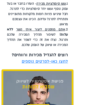
1.
עשו סימולציות מכירה
- העזרו בחבר או בעל
עסק נוסף ועשו יחד סימולציות כדי לתרגל.
חבל שיגיעו פניות חמות מלקוחות מתעניינים
ותתחילו לתרגל עליהם. הכינו את עצמכם
מראש.
ללא
2.
אתם מוזמנים ליצור איתי קשר
עלות!
לשיפור תהליך המכירה שלכם
ותרגול. נצלו את זה כדי לשפר את תהליך
המכירה או שיווק של העסק שלכם.
רוצים להגדיל מכירות ורווחים?
לחצו כאן-לפרטים נוספים
פגישת אסטרטגיה לשיווק
שמביא לקוחות