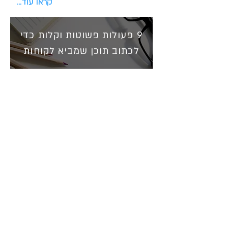
...קראו עוד
9 פעולות פשוטות וקלות כדי
לכתוב תוכן שמביא לקוחות
הכלי שיעזור לך למכור ולמצב את עצמך כאוטוריטה
כמה פעמים כתבתם פוסט והרגשתם שזה
לא תורם לכם? שהשקעתם המון זמן על
מאמר ובסוף קראו אותו 15 איש במקרה
הטוב?
אנחנו משקיעים המון זמן וכסף
ביצירת תוכן והוא חייב להביא תוצאות.
...קראו עוד
6 דרכים להביא לקוחות
מבלי "למכור"