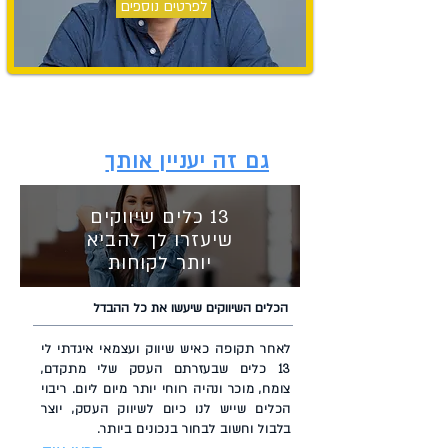
לפרטים נוספים
גם זה יעניין אותך
13 כלים שיווקי
ם
שיע
זרו לך להביא
יותר לקוחות
הכלים השיווקים שיעשו את כל ההבדל
לאחר תקופה כאיש שיווק ועצמאי איגדתי לי
13 כלים שבעזרתם העסק שלי מתקדם,
צומח, מוכר ונהיה רווחי יותר מיום ליום. ריבוי
הכלים שייש לנו כיום לשיווק העסק, יוצר
בלבול וחשוב לבחור בנכונים ביותר.