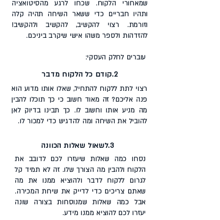
שמאחורי הלקוח. שכחו לרגע מהסיטואציה
ותהיו חבריים כדי ששאר השיחה תהיה קלה
וזורמת. רצוי להקשיב, להקשיב ולהקשיב!
להזדהות ולספר משהו אישי שיקרב ביניכם.
עוברים לחלק העסקי:
2.קודם כל הלקוח מדבר
רצוי לתת ללקוח להתחיל, שאלו אותו מדוע הוא
פנה אליכם? זה מאוד חשוב כי כך תוכלו להבין
מה מניע אותו וחשוב לו. כך תבינו בדיוק לאן
להוביל את השיחה ומה להדגיש כדי למכור לו.
3.לשאול שאלות הכוונה
נסחו כמה שאלות שיעזרו לכם לדובב את
הלקוח ולהבין מה הצורך שלו. זה לא תמיד קל
לגרום ללקוח לדבר ולהוציא ממנו את מה
שאתם צריכים כדי לדייק את שיחת המכירה.
אבל כמה שאלות שמנוסחות בצורה שונה
יעזרו לכם להוציא ממנו מידע.