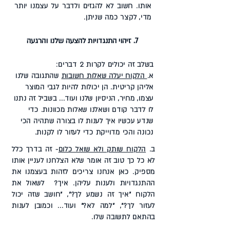
אותו. חשוב לא להגזים ולדבר על עצמנו יותר
מדי, לקצר כמה שניתן.
7. זיהוי התנגדויות להצעה שלנו והרגעה
בשלב זה יכולים לקרות 2 דברים:
א.
הלקוח יעלה שאלות חשובות
שהתגובה שלנו
אליהן קריטית. הן יכולות להיות לגבי המוצר
עצמו, מחיר, הניסיון שלנו ועוד... בשביל זה נתנו
לו לדבר קודם ושאלנו שאלות מכוונות. כדי
שנדע עכשיו איך לענות לו בצורה שתהיה הכי
נכונה והכי מדוייקת כדי לעזור לו לקנות.
ב.
הלקוח שותק ולא שואל כלום
- זה בדרך כלל
לא כל כך טוב זה אומר שלא הצלחנו לעניין אותו
מספיק. כאן אנחנו צריכים לזהות בעצמנו את
ההתנגדויות ולענות עליהן. איך? לשאול את
הלקוח "איך זה נשמע לך?", "חושב שזה יכול
לעזור לך?", "למה לא?" ועוד... וכמובן לענות
בהתאם לתשובה שלו.