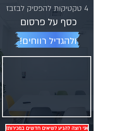
4 טקטיקות להפסיק לבזבז
כסף על פרסום
!ולהגדיל רווחים
!אני רוצה להגיע לשיאים חדשים במכירות