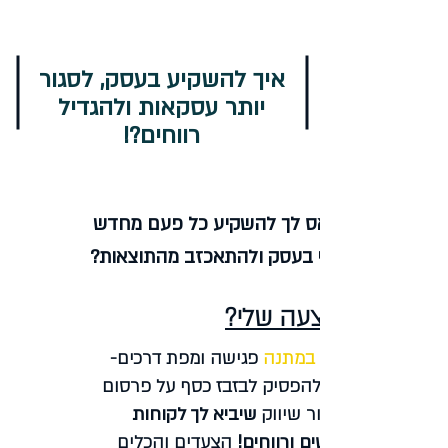
איך להשקיע בעסק, לסגור
יותר עסקאות ולהגדיל
רווחים?!
נמאס לך להשקיע כל פעם מחדש
כסף בעסק ולהתאכזב מהתוצאות?
ההצעה שלי?
במתנה
פגישה ומפת
דרכים-
איך להפסיק לבזבז כסף על פרסום
וליצור שיווק
שיביא לך לקוחות
חדשים ורווחים!
הצעדים והכלים